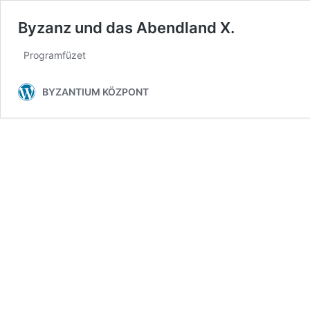
Byzanz und das Abendland X.
Programfüzet
BYZANTIUM KÖZPONT