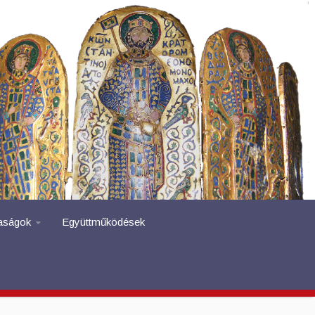
aságok
Együttműködések