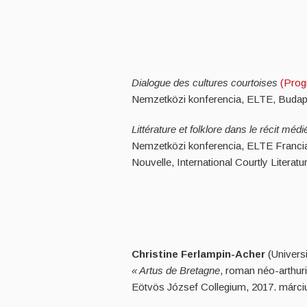
Dialogue des cultures courtoises
(Prog
Nemzetközi konferencia, ELTE, Budape
Littérature et folklore dans le récit méd
Nemzetközi konferencia, ELTE Francia
Nouvelle, International Courtly Literat
Christine Ferlampin-Acher
(Univers
« Artus de Bretagne
, roman néo-arthur
Eötvös József Collegium, 2017. márci