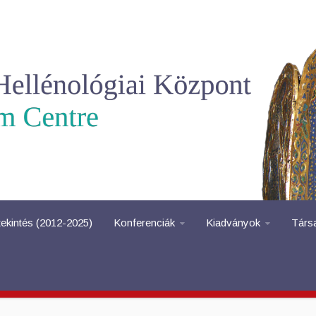
tekintés (2012-2025)
Konferenciák
Kiadványok
Társ