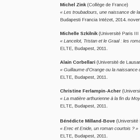
Michel Zink
(Collège de France)
« Les troubadours, une naissance de la
Budapesti Francia Intézet, 2014. nove
Michelle Szkilnik
(Université Paris II
« Lancelot, Tristan et le Graal : les ro
ELTE, Budapest, 2011.
Alain Corbellari
(Université de Lausa
« Guillaume d’Orange ou la naissance 
ELTE, Budapest, 2011.
Christine Ferlampin-Acher
(Univers
« La matière arthurienne à la fin du Moy
ELTE, Budapest, 2011.
Bénédicte Milland-Bove
(Université
« Erec et Enide, un roman courtois ? »
ELTE, Budapest, 2011.