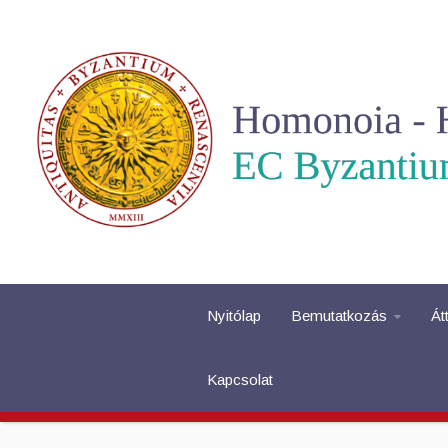
Nyitólap
Bemutatkozás
Át
Kapcsolat