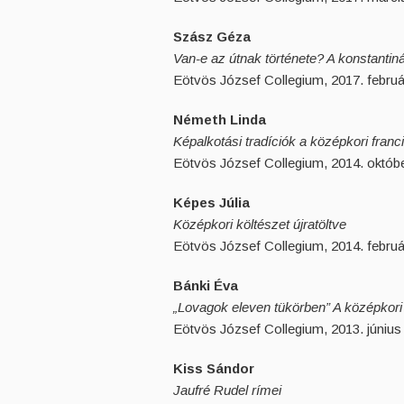
Szász Géza
Van-e az útnak története? A konstantin
Eötvös József Collegium, 2017. februá
Németh Linda
Képalkotási tradíciók a középkori fran
Eötvös József Collegium, 2014. októbe
Képes Júlia
Középkori költészet újratöltve
Eötvös József Collegium, 2014. februá
Bánki Éva
„Lovagok eleven tükörben” A középkori 
Eötvös József Collegium, 2013. június 
Kiss Sándor
Jaufré Rudel rímei