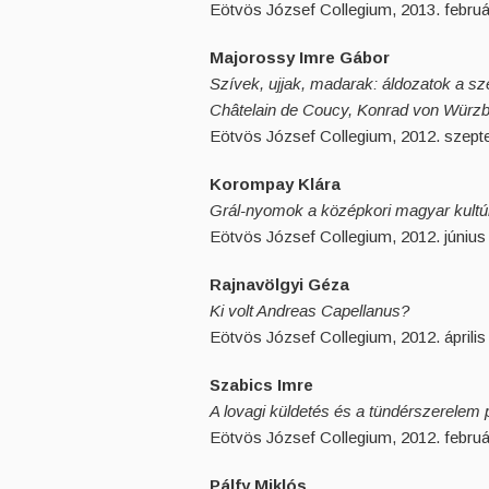
Eötvös József Collegium, 2013. februá
Majorossy Imre Gábor
Szívek, ujjak, madarak: áldozatok a sz
Châtelain de Coucy, Konrad von Würz
Eötvös József Collegium, 2012. szept
Korompay Klára
Grál-nyomok a középkori magyar kult
Eötvös József Collegium, 2012. június 
Rajnavölgyi Géza
Ki volt Andreas Capellanus?
Eötvös József Collegium, 2012. április
Szabics Imre
A lovagi küldetés és a tündérszerelem 
Eötvös József Collegium, 2012. februá
Pálfy Miklós