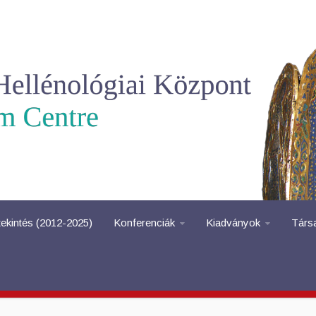
tekintés (2012-2025)
Konferenciák
Kiadványok
Társ