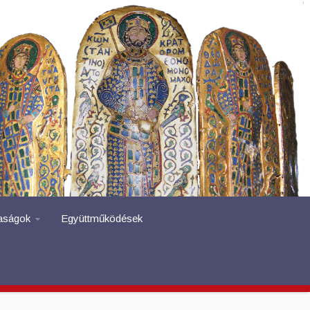
aságok
Együttműködések