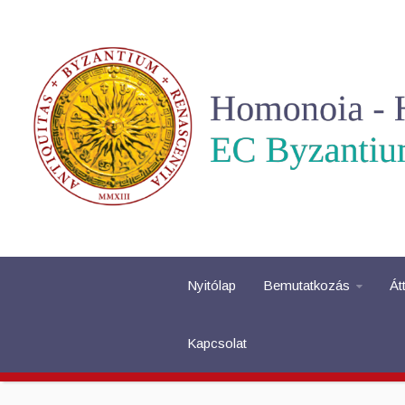
Nyitólap
Bemutatkozás
Át
Kapcsolat