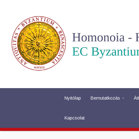
Nyitólap
Bemutatkozás
Át
Kapcsolat