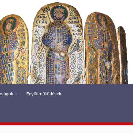
aságok
Együttműködések