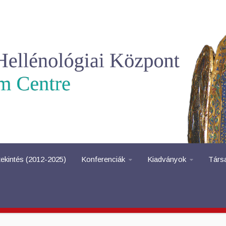
tekintés (2012-2025)
Konferenciák
Kiadványok
Társ