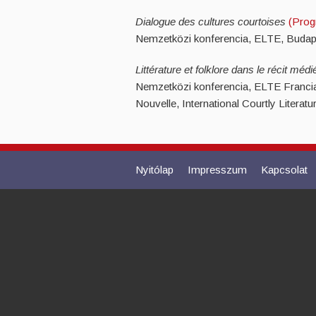
Dialogue des cultures courtoises
(Prog
Nemzetközi konferencia, ELTE, Budape
Littérature et folklore dans le récit méd
Nemzetközi konferencia, ELTE Francia
Nouvelle, International Courtly Literat
Nyitólap
Impresszum
Kapcsolat