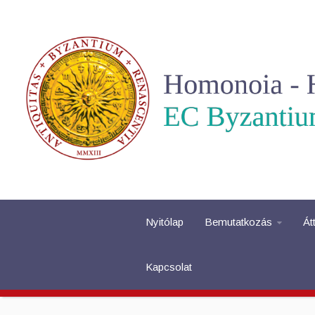
Nyitólap
Bemutatkozás
Át
Kapcsolat