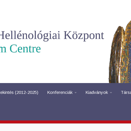
tekintés (2012-2025)
Konferenciák
Kiadványok
Társ