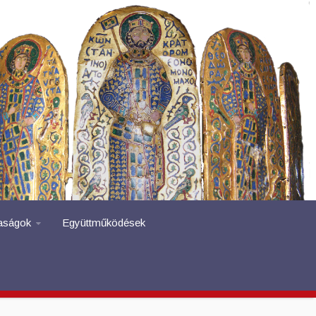
aságok
Együttműködések